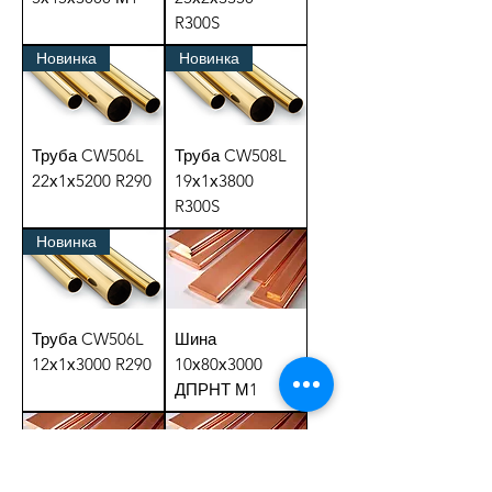
R300S
Новинка
Новинка
Труба CW506L
Труба CW508L
22х1х5200 R290
19х1х3800
R300S
Новинка
Труба CW506L
Шина
12х1х3000 R290
10х80х3000
ДПРНТ М1