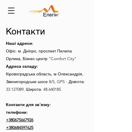
Контакти
Наші адреси:
Офіс: м. Дніпро, проспект Пилипа
Орлика, Бізнес-центр "Comfort City"
Адреса складу:
Кіровоградська область, м Олександрія,
Звенигородське шосе 8/5, GPS - Довгота:
33.127089, Широта: 48.640185
Контакти для зв'язку:
телефони:
+380675667926
+380684597625