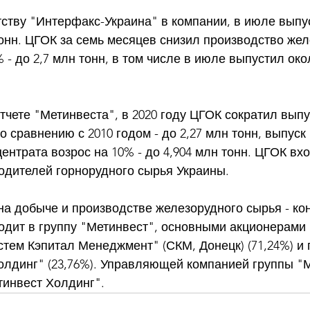
тству "Интерфакс-Украина" в компании, в июле выпу
тонн. ЦГОК за семь месяцев снизил производство жел
 - до 2,7 млн тонн, в том числе в июле выпустил окол
тчете "Метинвеста", в 2020 году ЦГОК сократил выпу
о сравнению с 2010 годом - до 2,27 млн тонн, выпуск 
ентрата возрос на 10% - до 4,904 млн тонн. ЦГОК вхо
одителей горнорудного сырья Украины. 
а добыче и производстве железорудного сырья - кон
одит в группу "Метинвест", основными акционерами 
ем Кэпитал Менеджмент" (СКМ, Донецк) (71,24%) и 
олдинг" (23,76%). Управляющей компанией группы "М
инвест Холдинг".