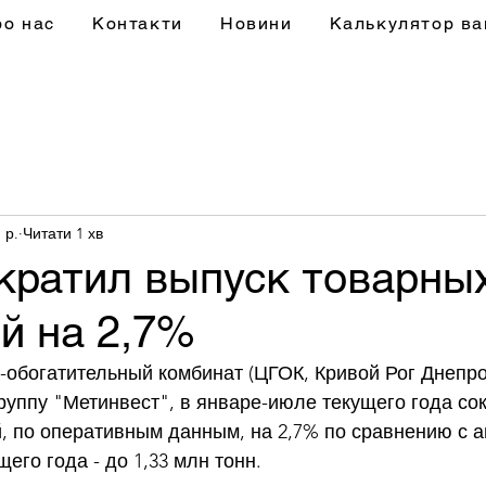
ро нас
Контакти
Новини
Калькулятор ва
 р.
Читати 1 хв
кратил выпуск товарны
й на 2,7%
-обогатительный комбинат (ЦГОК, Кривой Рог Днепро
группу "Метинвест", в январе-июле текущего года со
, по оперативным данным, на 2,7% по сравнению с 
го года - до 1,33 млн тонн. 