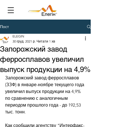
Пост
ELEGIN
30 груд. 2021 р.
Читати 1 хв
Запорожский завод
ферросплавов увеличил
выпуск продукции на 4,9%
Запорожский завод ферросплавов 
(ЗЗФ) в январе-ноябре текущего года 
увеличил выпуск продукции на 4,9% 
по сравнению с аналогичным 
периодом прошлого года - до 192,53 
тыс. тонн. 
Как сообщили агентству "Интерфакс-