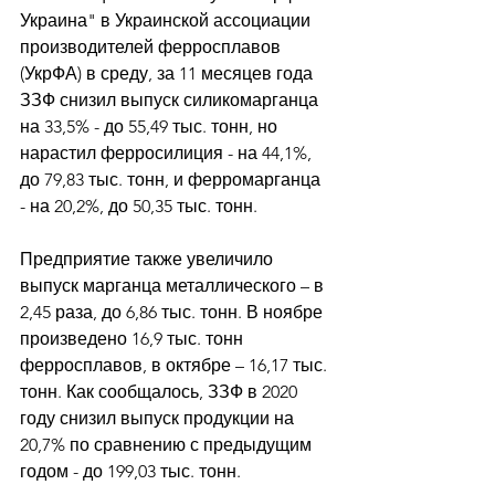
Украина" в Украинской ассоциации 
производителей ферросплавов 
(УкрФА) в среду, за 11 месяцев года 
ЗЗФ снизил выпуск силикомарганца 
на 33,5% - до 55,49 тыс. тонн, но 
нарастил ферросилиция - на 44,1%, 
до 79,83 тыс. тонн, и ферромарганца 
- на 20,2%, до 50,35 тыс. тонн. 
Предприятие также увеличило 
выпуск марганца металлического – в 
2,45 раза, до 6,86 тыс. тонн. В ноябре 
произведено 16,9 тыс. тонн 
ферросплавов, в октябре – 16,17 тыс. 
тонн. Как сообщалось, ЗЗФ в 2020 
году снизил выпуск продукции на 
20,7% по сравнению с предыдущим 
годом - до 199,03 тыс. тонн. 