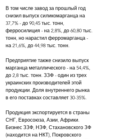
В том числе завод за прошлый год 
снизил выпуск силикомарганца на 
37,7% - до 90,45 тыс. тонн, 
ферросилиция - на 2,8%, до 60,80 тыс. 
тонн, но нарастил ферромарганца - 
на 21,6%, до 44,98 тыс. тонн. 
Предприятие также снизило выпуск 
марганца металлического - на 54,4%, 
до 2,8 тыс. тонн. ЗЗФ - один из трех 
украинских производителей этой 
продукции. Доля внутреннего рынка 
в его поставках составляет 30-35%. 
Продукция экспортируется в страны 
СНГ, Евросоюза, Азии, Африки. 
Бизнес ЗЗФ, НЗФ, Стахановского ЗФ 
(находится на НКТ), Покровского 