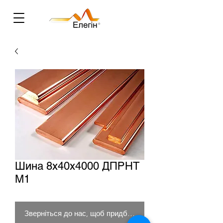
Шина 8х40х4000 ДПРНТ
М1
Зверніться до нас, щоб придбати товар