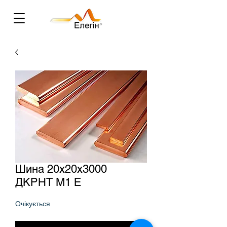
Шина 20х20х3000
ДКРНТ М1 Е
Очікується