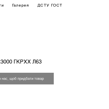
ги
Галерея
ДСТУ ГОСТ
х3000 ГКРХХ Л63
о нас, щоб придбати товар