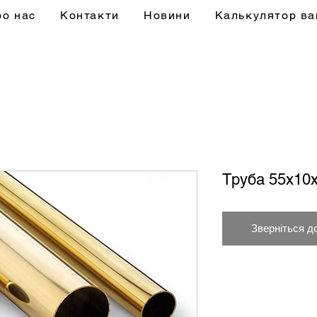
ро нас
Контакти
Новини
Калькулятор ва
Труба 55х10
Зверніться д