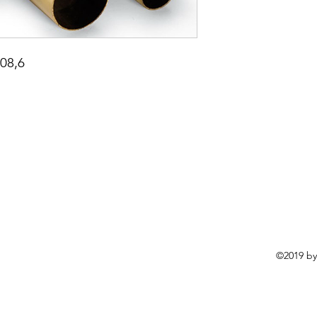
108,6
©2019 by