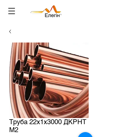
Труба 22х1х3000 ДКРНТ
М2