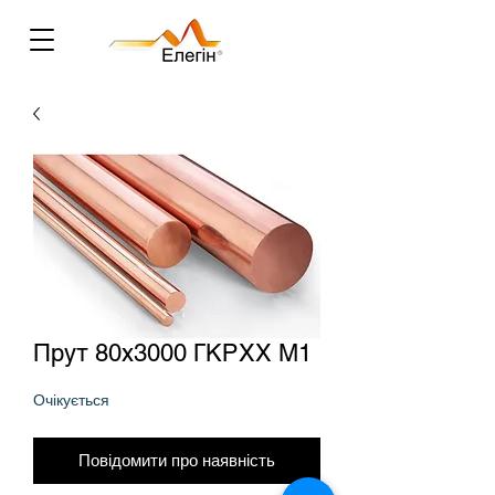
Прут 80х3000 ГКРХХ М1
Очікується
Повідомити про наявність