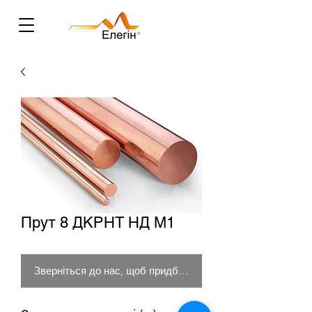
Прут 8 ДКРНТ НД М1
Зверніться до нас, щоб придбати товар