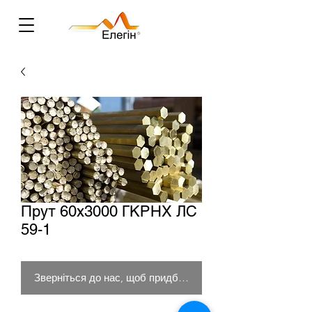
Прут 60х3000 ГКРНХ ЛС
59-1
Зверніться до нас, щоб придбати товар