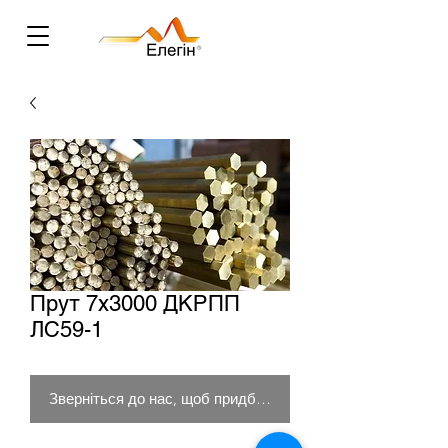
Прут 7х3000 ДКРПП
ЛС59-1
Зверніться до нас, щоб придбати товар