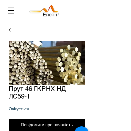
Прут 46 ГКРНХ НД
ЛС59-1
Очікується
Повідомити про наявність