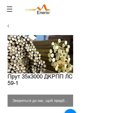
Прут 35х3000 ДКРПП ЛС
59-1
Зверніться до нас, щоб придбати товар