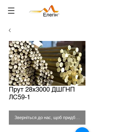
Прут 28х3000 ДШГНП
ЛС59-1
Зверніться до нас, щоб придбати товар