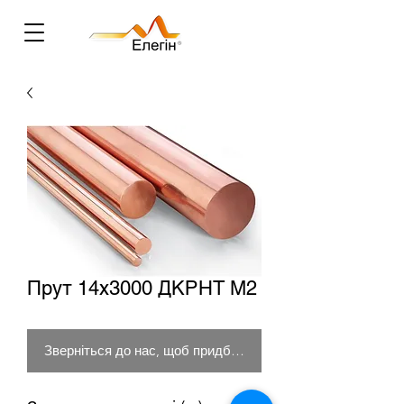
Прут 14х3000 ДКРНТ М2
Зверніться до нас, щоб придбати товар