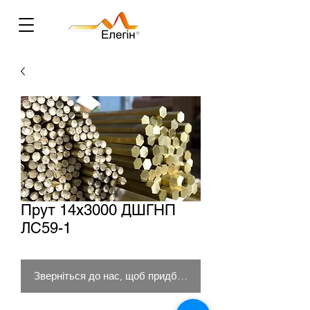
Прут 14х3000 ДШГНП
ЛС59-1
Зверніться до нас, щоб придбати товар