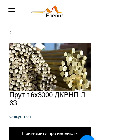
Прут 16х3000 ДКРНП Л
63
Очікується
Повідомити про наявність