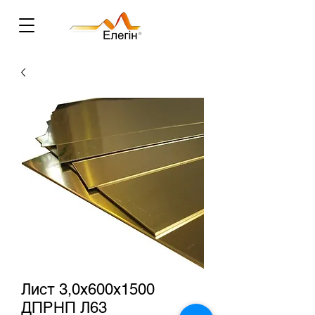
Лист 3,0х600х1500
ДПРНП Л63