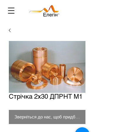
Стрічка 2х30 ДПРНТ М1
Зверніться до нас, щоб придбати товар