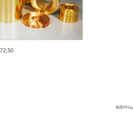
172,50
©2019 by