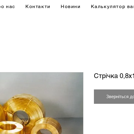
ро нас
Контакти
Новини
Калькулятор ва
Стрічка 0,8
Зверніться д