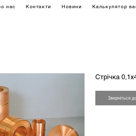
ро нас
Контакти
Новини
Калькулятор ва
Стрічка 0,1
Зверніться д