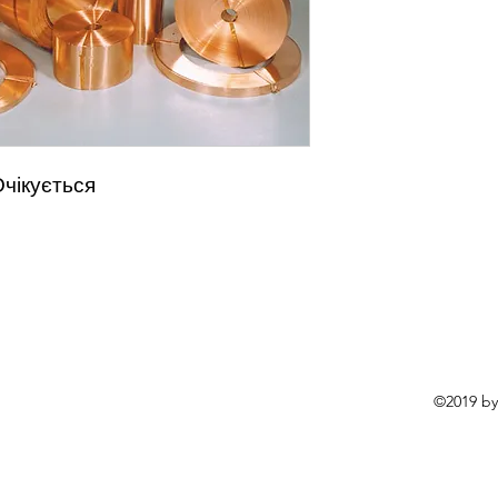
Очікується
©2019 by