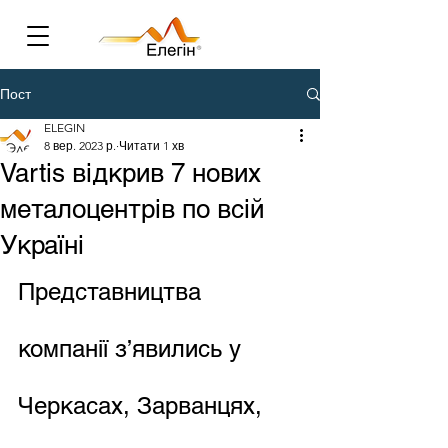
Пост
ELEGIN
8 вер. 2023 р.
Читати 1 хв
Vartis відкрив 7 нових
металоцентрів по всій
Україні
Представництва 
компанії з’явились у 
Черкасах, Зарванцях, 