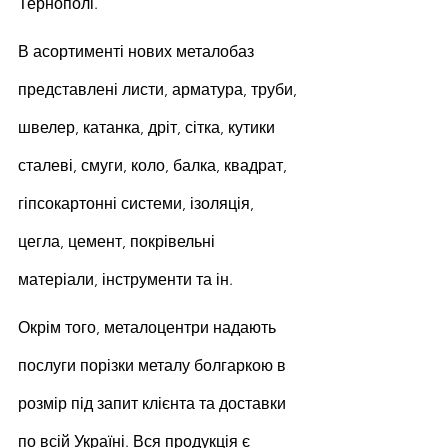
Тернополі.
В асортименті нових металобаз 
представлені листи, арматура, труби, 
швелер, катанка, дріт, сітка, кутики 
сталеві, смуги, коло, балка, квадрат, 
гіпсокартонні системи, ізоляція, 
цегла, цемент, покрівельні 
матеріали, інструменти та ін.
Окрім того, металоцентри надають 
послуги порізки металу болгаркою в 
розмір під запит клієнта та доставки 
по всій Україні. Вся продукція є 