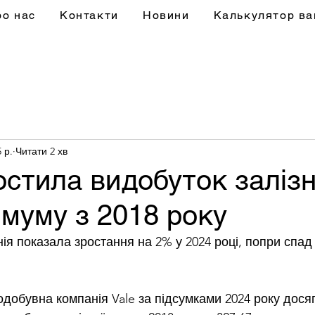
ро нас
Контакти
Новини
Калькулятор ва
5 р.
Читати 2 хв
остила видобуток залізн
муму з 2018 року
ія показала зростання на 2% у 2024 році, попри спад
одобувна компанія Vale за підсумками 2024 року дося