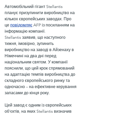
Автомобільний гігант Stellantis 
планує призупинити виробництво на 
кількох європейських заводах. Про 
це 
повідомляє
 AFP із посиланням на 
інформацію компанії.
Stellantis заявив, що наступного 
тижня, імовірно, зупинить 
виробництво на заводі в Айзенаху в 
Німеччині на два дні перед 
національним святом. У компанії 
пояснили, що цей крок спрямований 
на адаптацію темпів виробництва до 
складного європейського ринку та 
одночасно – на ефективне керування 
запасами до кінця року.
Цей завод є одним із європейських 
об’єктів, на яких Stellantis визначив 