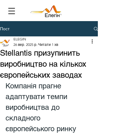
Пост
ELEGIN
26 вер. 2025 р.
Читати 1 хв
Stellantis призупинить
виробництво на кількох
європейських заводах
Компанія прагне 
адаптувати темпи 
виробництва до 
складного 
європейського ринку