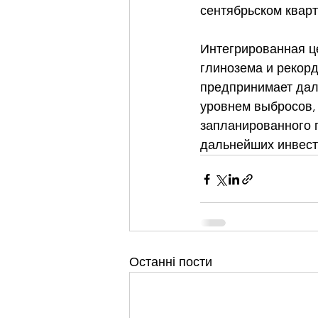
сентябрьском кварт
Интегрированная ц
глинозема и рекорд
предпринимает дал
уровнем выбросов, 
запланированного 
дальнейших инвест
Останні пости