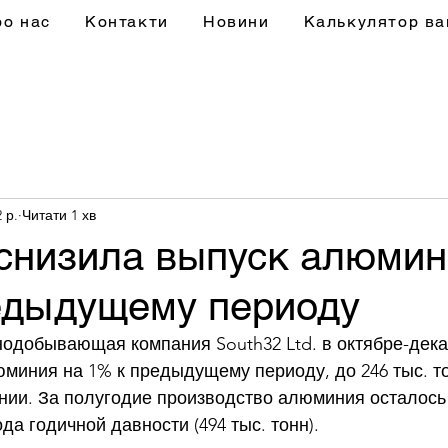
ро нас
Контакти
Новини
Калькулятор ва
2 р.
Читати 1 хв
 снизила выпуск алюмин
едыдущему периоду
одобывающая компания South32 Ltd. в октябре-декаб
миния на 1% к предыдущему периоду, до 246 тыс. то
нии. За полугодие производство алюминия осталось 
да годичной давности (494 тыс. тонн). 