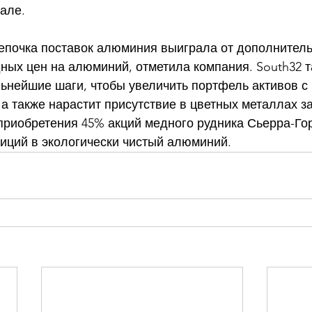
але. 
епочка поставок алюминия выиграла от дополнител
ных цен на алюминий, отметила компания. South32 т
ьнейшие шаги, чтобы увеличить портфель активов с 
а также нарастит присутствие в цветных металлах за
приобретения 45% акций медного рудника Сьерра-Гор
иций в экологически чистый алюминий.