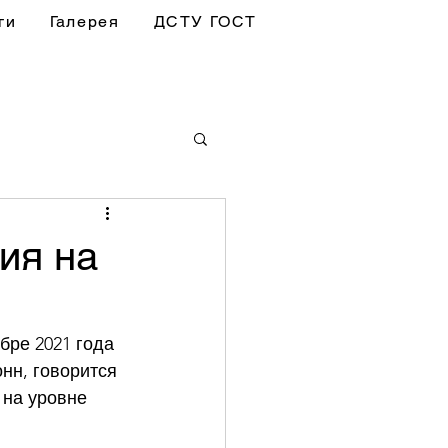
ги
Галерея
ДСТУ ГОСТ
ия на
ре 2021 года 
нн, говорится 
на уровне 