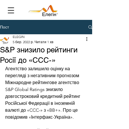
Пост
ELEGIN
5 бер. 2022 р.
Читати 1 хв
S&P знизило рейтинги
Росії до «ССС-»
Агентство залишило оцінку на 
перегляді з негативним прогнозом
Міжнародне рейтингове агентство 
S&P Global Ratings знизило 
довгостроковий кредитний рейтинг 
Російської Федерації в іноземній 
валюті до «CCC-» з «BB+». Про це 
повідомив «Інтерфакс-Україна».