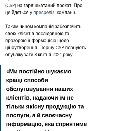
(CSP) на гарячекатаний прокат. Про 
це йдеться у 
пресрелізі
 компанії.
Таким чином компанія забезпечить 
своїх клієнтів послідовною та 
прозорою інформацією щодо 
ціноутворення. Першу CSP планують 
опублікувати 8 квітня 2024 року.
«Ми постійно шукаємо 
кращі способи 
обслуговування наших 
клієнтів, надаючи їм не 
тільки якісну продукцію та 
послуги, а й своєчасну 
інформацію, яка сприятиме 