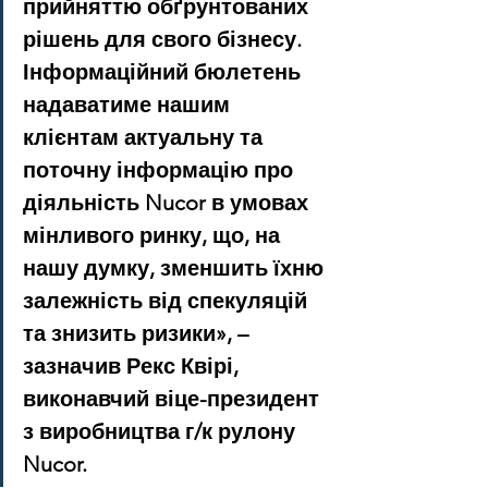
прийняттю обґрунтованих 
рішень для свого бізнесу. 
Інформаційний бюлетень 
надаватиме нашим 
клієнтам актуальну та 
поточну інформацію про 
діяльність Nucor в умовах 
мінливого ринку, що, на 
нашу думку, зменшить їхню 
залежність від спекуляцій 
та знизить ризики», – 
зазначив Рекс Квірі, 
виконавчий віце-президент 
з виробництва г/к рулону 
Nucor.