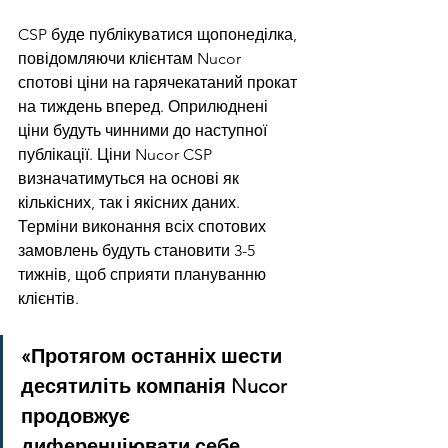
CSP буде публікуватися щопонеділка, 
повідомляючи клієнтам Nucor 
спотові ціни на гарячекатаний прокат 
на тиждень вперед. Оприлюднені 
ціни будуть чинними до наступної 
публікації. Ціни Nucor CSP 
визначатимуться на основі як 
кількісних, так і якісних даних. 
Терміни виконання всіх спотових 
замовлень будуть становити 3-5 
тижнів, щоб сприяти плануванню 
клієнтів.
«Протягом останніх шести 
десятиліть компанія Nucor 
продовжує 
диференціювати себе, 