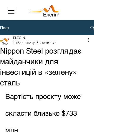
Пост
ELEGIN
10 бер. 2023 р.
Читати 1 хв
Nippon Steel розглядає
майданчики для
інвестицій в «зелену»
сталь
Вартість проєкту може 
скласти близько $733 
млн