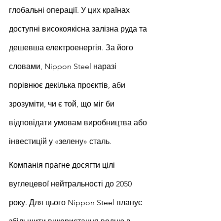
глобальні операції. У цих країнах 
доступні високоякісна залізна руда та 
дешевша електроенергія. За його 
словами, Nippon Steel наразі 
порівнює декілька проєктів, аби 
зрозуміти, чи є той, що міг би 
відповідати умовам виробництва або 
інвестицій у «зелену» сталь.
Компанія прагне досягти цілі 
вуглецевої нейтральності до 2050 
року. Для цього Nippon Steel планує 