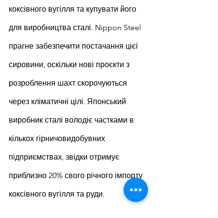
коксівного вугілля та купувати його 
для виробництва сталі. Nippon Steel 
прагне забезпечити постачання цієї 
сировини, оскільки нові проєкти з 
розроблення шахт скорочуються 
через кліматичні цілі. Японський 
виробник сталі володіє частками в 
кількох гірничовидобувних 
підприємствах, звідки отримує 
приблизно 20% свого річного імпорту 
коксівного вугілля та руди.
Tata Steel Nederland уклала угоди з 