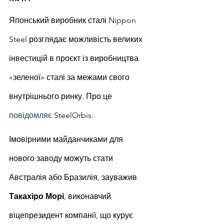
Японський виробник сталі Nippon 
Steel розглядає можливість великих 
інвестицій в проєкт із виробництва 
«зеленої» сталі за межами свого 
внутрішнього ринку. Про це 
повідомляє
 SteelOrbis.
Імовірними майданчиками для 
нового заводу можуть стати 
Австралія або Бразилія, зауважив 
Такахіро Морі
, виконавчий 
віцепрезидент компанії, що курує 