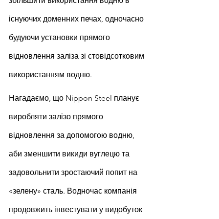
збільшити використання водню в 
існуючих доменних печах, одночасно 
будуючи установки прямого 
відновлення заліза зі стовідсотковим 
використанням водню.
Нагадаємо, що Nippon Steel планує 
виробляти залізо прямого 
відновлення за допомогою водню, 
аби зменшити викиди вуглецю та 
задовольнити зростаючий попит на 
«зелену» сталь. Водночас компанія 
продовжить інвестувати у видобуток 