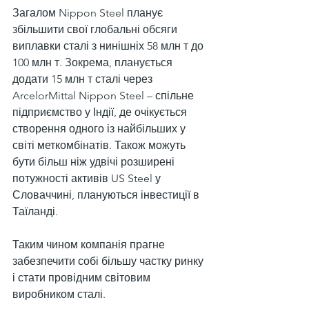
Загалом Nippon Steel планує 
збільшити свої глобальні обсяги 
виплавки сталі з нинішніх 58 млн т до 
100 млн т. Зокрема, планується 
додати 15 млн т сталі через 
ArcelorMittal Nippon Steel – спільне 
підприємство у Індії, де очікується 
створення одного із найбільших у 
світі меткомбінатів. Також можуть 
бути більш ніж удвічі розширені 
потужності активів US Steel у 
Словаччині, плануються інвестиції в 
Таїланді.
Таким чином компанія прагне 
забезпечити собі більшу частку ринку 
і стати провідним світовим 
виробником сталі.