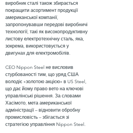
виробник сталі також збирається 
покращити асортимент продукції 
американської компанії, 
запропонувавши передові виробничі 
технології, такі як високопродуктивну 
листову електротехнічну сталь, яка,  
зокрема, використовується у 
двигунах для електромобілів.
CEO Nippon Steel не висловив 
стурбованості тим, що уряд США 
володіє «золотою акцією» в US Steel, 
що дає йому право вето на ключові 
управлінські рішення. За словами 
Хасімото, мета американської 
адміністрації – відновити обробну 
промисловість – збігається зі 
стратегією управління Nippon Steel.