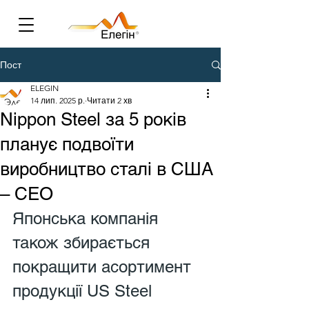
Пост
ELEGIN
14 лип. 2025 р.
Читати 2 хв
Nippon Steel за 5 років
планує подвоїти
виробництво сталі в США
– CEO
Японська компанія 
також збирається 
покращити асортимент 
продукції US Steel