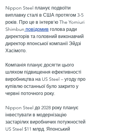
Nippon Steel планує подвоїти 
виплавку сталі в США протягом 3-5 
років. Про це в інтерв’ю The Yomiuri 
Shimbun
 повідомив
 голова ради 
директорів та головний виконавчий 
директор японської компанії Эйдзі 
Хасімото.
Компанія планує досягти цього 
шляхом підвищення ефективності 
виробництва на US Steel – угоду про 
купівлю останньої було закрито у 
червні поточного року.
Nippon Steel до 2028 року планує 
інвестувати в модернізацію 
застарілих виробничих потужностей 
US Steel $11 млрд. Японський 