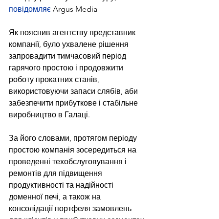
повідомляє
 Argus Media
Як пояснив агентству представник 
компанії, було ухвалене рішення 
запровадити тимчасовий період 
гарячого простою і продовжити 
роботу прокатних станів, 
використовуючи запаси слябів, аби 
забезпечити прибуткове і стабільне 
виробництво в Галаці.
За його словами, протягом періоду 
простою компанія зосередиться на 
проведенні техобслуговування і 
ремонтів для підвищення 
продуктивності та надійності 
доменної печі, а також на 
консолідації портфеля замовлень 