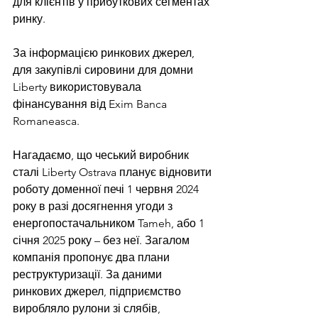
для клієнтів у прибуткових сегментах 
ринку.
За інформацією ринкових джерел, 
для закупівлі сировини для домни 
Liberty використовувала 
фінансування від Exim Banca 
Romaneasca.
Нагадаємо, що чеський виробник 
сталі Liberty Ostrava планує 
відновити 
роботу
 доменної печі 1 червня 2024 
року в разі досягнення угоди з 
енергопостачальником Tameh, або 1 
січня 2025 року – без неї. Загалом 
компанія пропонує два плани 
реструктуризації. За даними 
ринкових джерел, підприємство 
виробляло рулони зі слябів, 