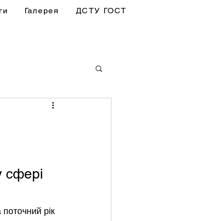
ги
Галерея
ДСТУ ГОСТ
 сфері 
 поточний рік 