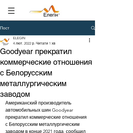
Пост
ELEGIN
4 лют. 2022 р.
Читати 1 хв
Goodyear прекратил
коммерческие отношения
с Белорусским
металлургическим
заводом
Американский производитель 
автомобильных шин Goodyear 
прекратил коммерческие отношения 
с Белорусским металлургическим 
заводом в конце 2021 года, сообщил 