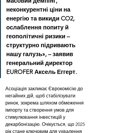
масовий демпінг, 
неконкурентні ціни на 
енергію та викиди CO2, 
ослаблення попиту й 
геополітичні ризики – 
структурно підривають 
нашу галузь», – заявив 
генеральний директор 
EUROFER Аксель Еггерт.
Асоціація закликає Єврокомісію до 
негайних дій, щоб стабілізувати 
ринок, зокрема шляхом обмеження 
імпорту та створення умов для 
стимулювання інвестицій у 
декарбонізацію. Очікується, що 2025 
рік стане ключовим для ухвалення 