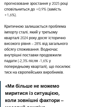
прогнозоване зростання у 2025 році 
сповільниться до +0,9% (замість 
+1,6%).
Критичною залишається проблема 
імпорту сталі, який у третьому 
кварталі 2024 року досяг історично 
високого рівня – 28% від загального 
обсягу споживання. Водночас 
внутрішні поставки продовжили 
падати (-2,3% після -1,6% у 
попередньому кварталі), що посилює 
тиск на європейських виробників.
«Ми більше не можемо 
миритися із ситуацією, 
коли зовнішні фактори – 