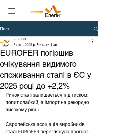
Пост
ELEGIN
7 лют. 2025 р.
Читати 1 хв
EUROFER погіршив
очікування видимого
споживання сталі в ЄС у
2025 році до +2,2%
Ринок сталі залишається під тиском: 
попит слабкий, а імпорт на рекордно 
високому рівні
Європейська асоціація виробників 
сталі EUROFER переглянула прогноз 