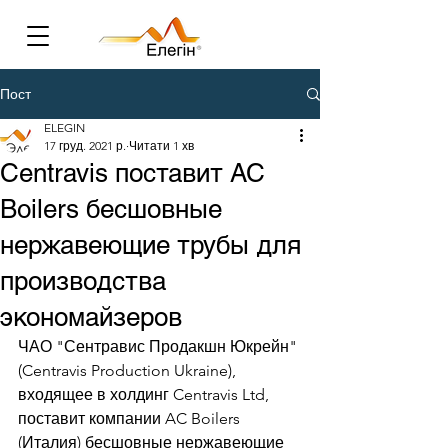
Пост
ELEGIN
17 груд. 2021 р.
Читати 1 хв
Centravis поставит AC
Boilers бесшовные
нержавеющие трубы для
производства
экономайзеров
ЧАО "Сентравис Продакшн Юкрейн" 
(Centravis Production Ukraine), 
входящее в холдинг Centravis Ltd, 
поставит компании AC Boilers 
(Италия) бесшовные нержавеющие 