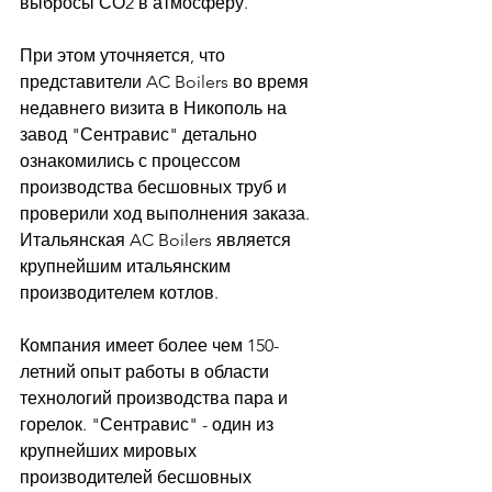
выбросы СО2 в атмосферу. 
При этом уточняется, что 
представители AC Boilers во время 
недавнего визита в Никополь на 
завод "Сентравис" детально 
ознакомились с процессом 
производства бесшовных труб и 
проверили ход выполнения заказа. 
Итальянская AC Boilers является 
крупнейшим итальянским 
производителем котлов. 
Компания имеет более чем 150-
летний опыт работы в области 
технологий производства пара и 
горелок. "Сентравис" - один из 
крупнейших мировых 
производителей бесшовных 