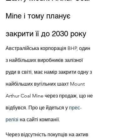
Mine і тому планує 
закрити її до 2030 року
Австралійська корпорація BHP, один 
з найбільших виробників залізної 
руди в світі, має намір закрити одну з 
найбільших вугільних шахт Mount 
Arthur Coal Mine через продаж, що не 
відбувся. Про це йдеться у 
прес-
релізі
 на сайті компанії.
Через відсутність покупців на актив 