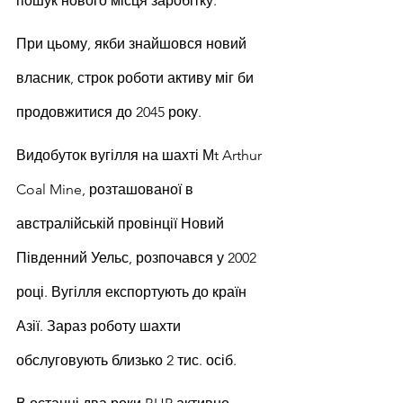
пошук нового місця заробітку.
При цьому, якби знайшовся новий 
власник, строк роботи активу міг би 
продовжитися до 2045 року.
Видобуток вугілля на шахті Мt Arthur 
Coal Mine, розташованої в 
австралійській провінції Новий 
Південний Уельс, розпочався у 2002 
році. Вугілля експортують до країн 
Азії. Зараз роботу шахти 
обслуговують близько 2 тис. осіб.