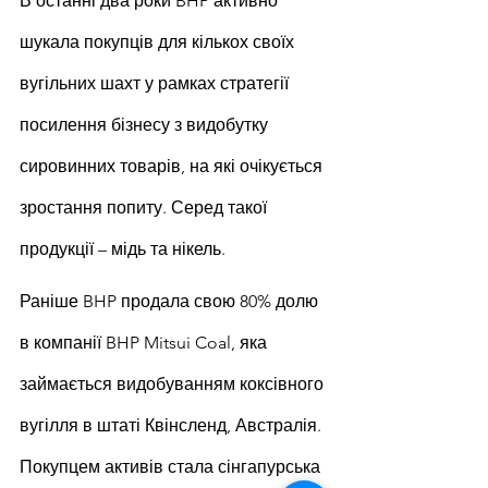
В останні два роки BHP активно 
шукала покупців для кількох своїх 
вугільних шахт у рамках стратегії 
посилення бізнесу з видобутку 
сировинних товарів, на які очікується 
зростання попиту. Серед такої 
продукції – мідь та нікель.
Раніше BHP продала свою 80% долю 
в компанії BHP Mitsui Coal, яка 
займається видобуванням коксівного 
вугілля в штаті Квінсленд, Австралія. 
Покупцем активів стала сінгапурська 