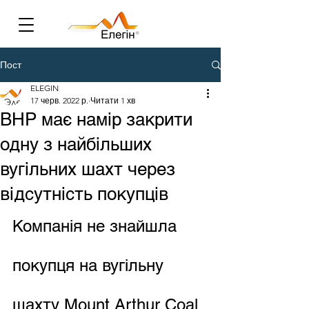
Пост
ELEGIN
17 черв. 2022 р.
Читати 1 хв
BHP має намір закрити
одну з найбільших
вугільних шахт через
відсутність покупців
Компанія не знайшла 
покупця на вугільну 
шахту Mount Arthur Coal 