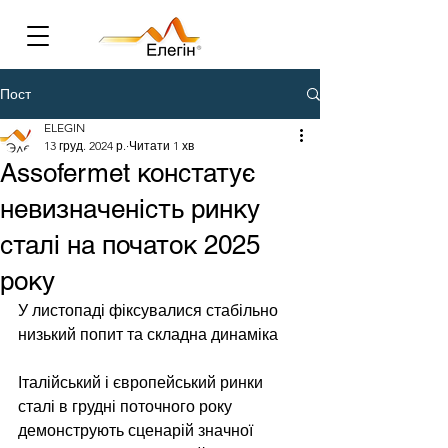
Пост
ELEGIN
13 груд. 2024 р.
Читати 1 хв
Assofermet констатує
невизначеність ринку
сталі на початок 2025
року
У листопаді фіксувалися стабільно 
низький попит та складна динаміка
Італійський і європейський ринки 
сталі в грудні поточного року 
демонструють сценарій значної 