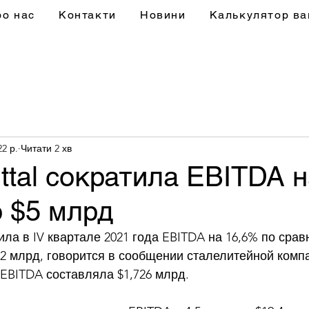
ро нас
Контакти
Новини
Калькулятор ва
22 р.
Читати 2 хв
ittal сократила EBITDA 
 $5 млрд
тила в IV квартале 2021 года EBITDA на 16,6% по сравн
52 млрд, говорится в сообщении сталелитейной компа
 EBITDA составляла $1,726 млрд. 