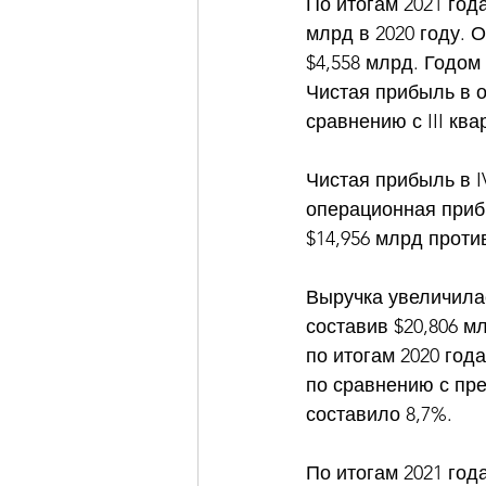
По итогам 2021 года
млрд в 2020 году. 
$4,558 млрд. Годом
Чистая прибыль в о
сравнению с III ква
Чистая прибыль в I
операционная прибы
$14,956 млрд проти
Выручка увеличилась
составив $20,806 м
по итогам 2020 год
по сравнению с пре
составило 8,7%. 
По итогам 2021 года