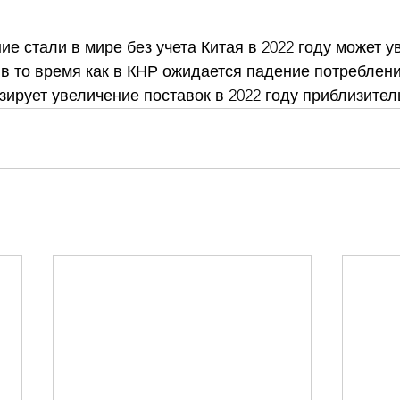
е стали в мире без учета Китая в 2022 году может у
, в то время как в КНР ожидается падение потреблени
нозирует увеличение поставок в 2022 году приблизител