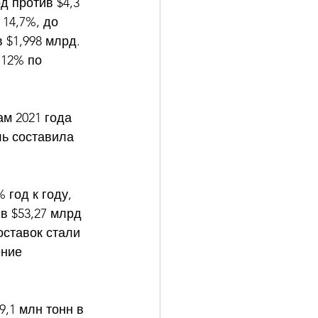
д против $4,3 
14,7%, до 
$1,998 млрд. 
 12% по 
ам 2021 года 
ль составила 
 год к году, 
в $53,27 млрд 
оставок стали 
ние 
9,1 млн тонн в 