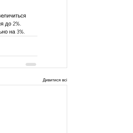
величиться 
я до 2%. 
ьно на 3%.
Дивитися всі