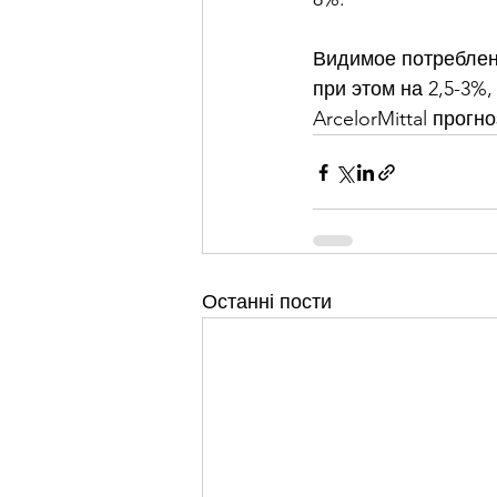
Видимое потреблени
при этом на 2,5-3%
ArcelorMittal прог
Останні пости