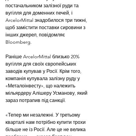
постачальником залізної руди та 
вугілля для доменних печей, і 
ArcelorMittal знадобилося три тижні, 
щоб замістити поставки сировини з 
інших джерел, повідомляє 
Bloomberg.
Раніше ArcelorMittal близько 20% 
вугілля для своїх європейських 
заводів купував у Росії. Крім того, 
компанія купувала залізну руду у 
«Металоінвесту», що належить 
мільярдеру Алішеру Усманову, який 
зараз потрапив під санкції.
«Тепер ми незалежні. У третьому 
кварталі нам потрібно купити трохи 
більше не із Росії. Але це не велика 