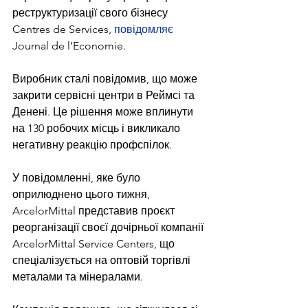
реструктуризації свого бізнесу 
Centres de Services, 
повідомляє
Journal de l’Economie.
Виробник сталі повідомив, що може 
закрити сервісні центри в Реймсі та 
Денені. Це рішення може вплинути 
на 130 робочих місць і викликало 
негативну реакцію профспілок.
У повідомленні, яке було 
оприлюднено цього тижня, 
ArcelorMittal представив проєкт 
реорганізації своєї дочірньої компанії 
ArcelorMittal Service Centers, що 
спеціалізується на оптовій торгівлі 
металами та мінералами.