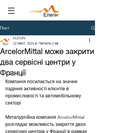
Пост
ELEGIN
22 лист. 2024 р.
Читати 2 хв
ArcelorMittal може закрити
два сервісні центри у
Франції
Компанія посилається на значне 
падіння активності клієнтів в 
промисловості та автомобільному 
секторі
Металургійна компанія ArcelorMittal 
розглядає можливість закриття двох 
сервісних центрів у Франції в рамках 