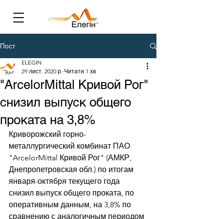
Пост
ELEGIN
29 лист. 2020 р.
Читати 1 хв
"ArcelorMittal Кривой Рог"
снизил выпуск общего
проката на 3,8%
Криворожский горно-
металлургический комбинат ПАО 
"ArcelorMittal Кривой Рог" (АМКР, 
Днепропетровская обл.) по итогам 
января-октября текущего года 
снизил выпуск общего проката, по 
оперативным данным, на 3,8% по 
сравнению с аналогичным периодом 