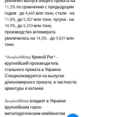
увеличил выпуск общего проката на 
11,2% по сравнению с предыдущим 
годом - до 4,665 млн тонн, стали - на 
11,8%, до 5,327 млн тонн, чугуна - на 
14,9%, до 5,310 млн тонн, 
производство агломерата 
увеличилось на 14,3% - до 9,831 млн 
тонн. 
"ArcelorMittal Кривой Рог" - 
крупнейший производитель 
стального проката в Украине. 
Специализируется на выпуске 
длинномерного проката, в частности, 
арматуры и катанки. 
ArcelorMittal владеет в Украине 
крупнейшим горно-
металлургическим комбинатом 