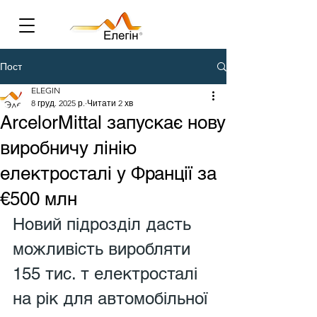
Пост
ELEGIN
8 груд. 2025 р.
Читати 2 хв
ArcelorMittal запускає нову
виробничу лінію
електросталі у Франції за
€500 млн
Новий підрозділ дасть 
можливість виробляти 
155 тис. т електросталі 
на рік для автомобільної 