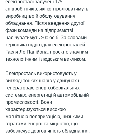
електросталі залучені 175 
співробітників, які контролюватимуть 
виробництво й обслуговування 
обладнання. Після введення другої 
фази команди на підприємстві 
налічуватимуть 200 осіб. За словами 
керівника підрозділу електросталей 
Гаеля Ле Папійона, проєкт є значним 
технологічним і людським викликом.
Електросталь використовують у 
вигляді тонких шарів у двигунах і 
генераторах, енергозберігальних 
системах, енергетиці й автомобільній 
промисловості. Вони 
характеризуються високою 
магнітною поляризацією, низькими 
втратами енергії та міцністю, що 
забезпечує довговічність обладнання.