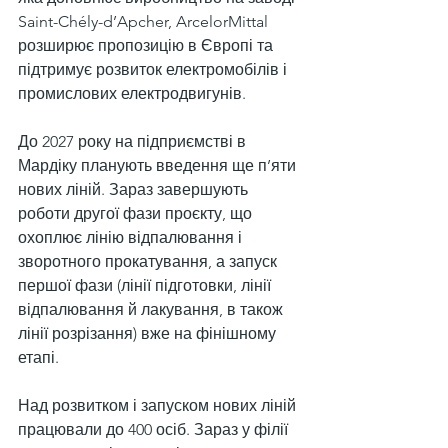
Saint-Chély-d’Apcher, ArcelorMittal 
розширює пропозицію в Європі та 
підтримує розвиток електромобілів і 
промислових електродвигунів.
До 2027 року на підприємстві в 
Мардіку планують введення ще п’яти 
нових ліній. Зараз завершують 
роботи другої фази проєкту, що 
охоплює лінію відпалювання і 
зворотного прокатування, а запуск 
першої фази (лінії підготовки, лінії 
відпалювання й лакування, в також 
лінії розрізання) вже на фінішному 
етапі.
Над розвитком і запуском нових ліній 
працювали до 400 осіб. Зараз у філії 