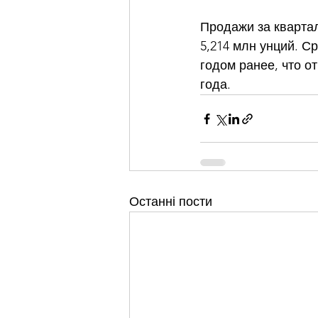
Продажи за квартал 
5,214 млн унций. С
годом ранее, что о
года.
Останні пости