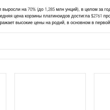
выросли на 70% (до 1,285 млн унций), в целом за год
редняя цена корзины платиноидов достигла $2761 про
тражает высокие цены на родий, в основном в перво