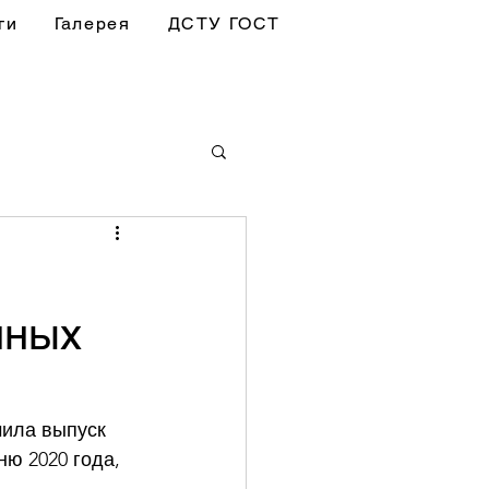
ги
Галерея
ДСТУ ГОСТ
нных
чила выпуск 
ю 2020 года, 