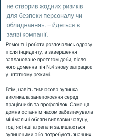
не створив жодних ризиків 
для безпеки персоналу чи 
обладнання», – йдеться в 
заяві компанії.
Ремонтні роботи розпочались одразу 
після інциденту, а завершення 
заплановане протягом доби, після 
чого доменна піч №4 знову запрацює 
у штатному режимі.
Втім, навіть тимчасова зупинка 
викликала занепокоєння серед 
працівників та профспілок. Саме ця 
домна останнім часом забезпечувала 
мінімальні обсяги виплавки чавуну, 
тоді як інші агрегати залишаються 
зупиненими або потребують значних 