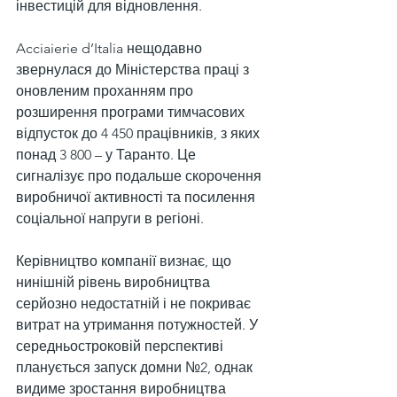
інвестицій для відновлення.
Acciaierie d’Italia нещодавно 
звернулася до Міністерства праці з 
оновленим проханням про 
розширення програми тимчасових 
відпусток до 4 450 працівників, з яких 
понад 3 800 – у Таранто. Це 
сигналізує про подальше скорочення 
виробничої активності та посилення 
соціальної напруги в регіоні.
Керівництво компанії визнає, що 
нинішній рівень виробництва 
серйозно недостатній і не покриває 
витрат на утримання потужностей. У 
середньостроковій перспективі 
планується запуск домни №2, однак 
видиме зростання виробництва 