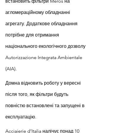
встановить фільтри Meros на 
агломераційному обладнанні 
агрегату. Додаткове обладнання 
потрібне для отримання 
національного екологічного дозволу 
Autorizzazione Integrata Ambientale 
(AIA).
Домна відновить роботу у вересні 
після того, як фільтри будуть 
повністю встановлені та запущені в 
експлуатацію.
Acciaierie d’Italia налічує понад 10 