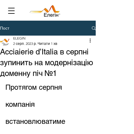
Пост
ELEGIN
2 серп. 2023 р.
Читати 1 хв
Acciaierie d’Italia в серпні
зупинить на модернізацію
доменну піч №1
Протягом серпня 
компанія 
встановлюватиме 