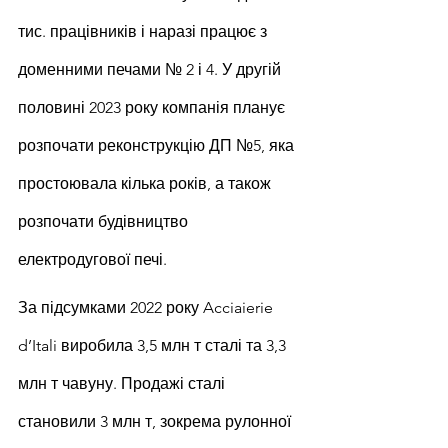
тис. працівників і наразі працює з 
доменними печами № 2 і 4. У другій 
половині 2023 року компанія планує 
розпочати реконструкцію ДП №5, яка 
простоювала кілька років, а також 
розпочати будівництво 
електродугової печі.
За підсумками 2022 року Acciaierie 
d’Itali виробила 3,5 млн т сталі та 3,3 
млн т чавуну. Продажі сталі 
становили 3 млн т, зокрема рулонної 