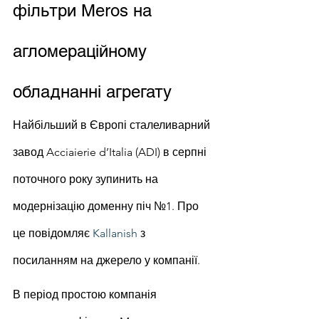
фільтри Meros на 
агломераційному 
обладнанні агрегату
Найбільший в Європі сталеливарний 
завод Acciaierie d’Italia (ADI) в серпні 
поточного року зупинить на 
модернізацію доменну піч №1. Про 
це повідомляє 
Kallanish
 з 
посиланням на джерело у компанії.
В період простою компанія 