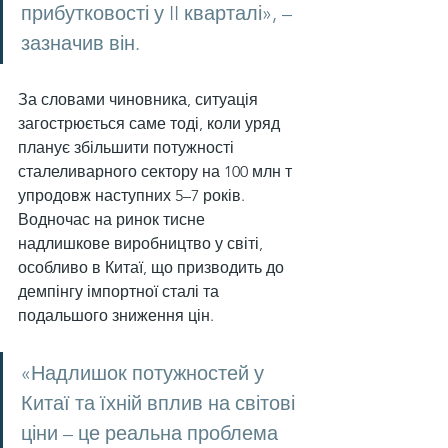
прибутковості у II кварталі», – 
зазначив він.
За словами чиновника, ситуація 
загострюється саме тоді, коли уряд 
планує збільшити потужності 
сталеливарного сектору на 100 млн т 
упродовж наступних 5–7 років.
Водночас на ринок тисне 
надлишкове виробництво у світі, 
особливо в Китаї, що призводить до 
демпінгу імпортної сталі та 
подальшого зниження цін.
«Надлишок потужностей у 
Китаї та їхній вплив на світові 
ціни – це реальна проблема 