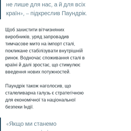
не лише для нас, а й для всіх 
країн», – підкреслив Паундрік.
Щоб захистити вітчизняних 
виробників, уряд запровадив 
тимчасове мито на імпорт сталі, 
покликане стабілізувати внутрішній 
ринок. Водночас споживання сталі в 
країні й далі зростає, що стимулює 
введення нових потужностей.
Паундрік також наголосив, що 
сталеливарна галузь є стратегічною 
для економічної та національної 
безпеки Індії.
«Якщо ми станемо 