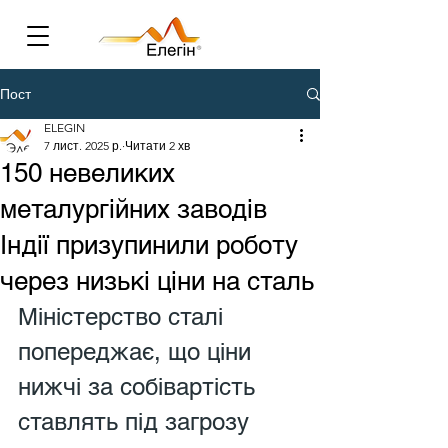
Пост
ELEGIN
7 лист. 2025 р.
Читати 2 хв
150 невеликих
металургійних заводів
Індії призупинили роботу
через низькі ціни на сталь
Міністерство сталі 
попереджає, що ціни 
нижчі за собівартість 
ставлять під загрозу 