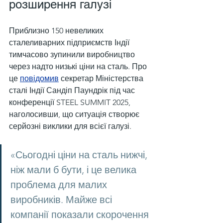
розширення галузі
Приблизно 150 невеликих 
сталеливарних підприємств Індії 
тимчасово зупинили виробництво 
через надто низькі ціни на сталь. Про 
це 
повідомив
 секретар Міністерства 
сталі Індії Сандіп Паундрік під час 
конференції STEEL SUMMIT 2025, 
наголосивши, що ситуація створює 
серйозні виклики для всієї галузі.
«Сьогодні ціни на сталь нижчі, 
ніж мали б бути, і це велика 
проблема для малих 
виробників. Майже всі 
компанії показали скорочення 