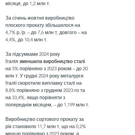
місяця, до 1,2 млн т.
За січень-жовтня виробництво 
плоского прокату збільшилося на 
4,7% р./р. – до 7,6 млн т, довгого – на 
4,4%, до 10,4 млн т.
За підсумками 2024 року 
Італія 
зменшила виробництво сталі
на 5% порівняно з 2023 роком – до 20 
млн т. У грудні 2024 року металурги 
Італії скоротили виплавку сталі на 
8,8% порівняно з груднем 2023-го та 
на 33,4%, якщо порівняти з 
попереднім місяцем, – до 1,199 млн т.
Виробництво сортового прокату за 
рік становило 11,7 млн т, що на 0,2% 
менше порівняно з 2023 роком, а 