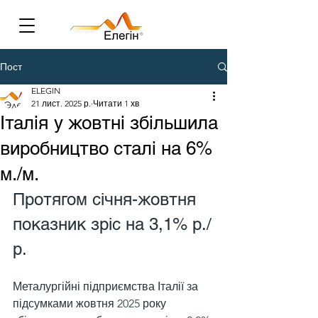
Пост
ELEGIN
21 лист. 2025 р.
Читати 1 хв
Італія у жовтні збільшила
виробництво сталі на 6%
м./м.
Протягом січня-жовтня 
показник зріс на 3,1% р./
р.
Металургійні підприємства Італії за 
підсумками жовтня 2025 року 