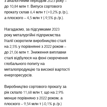
з аналогічним періодом 2023 року – 
до 10,84 млн т. Випуск сортового 
прокату склав 6,4 млн т (+0,2% р./р.), 
а плоского – 4,5 млн т (-9,5% р./р.).
Нагадаємо, за підсумками 2023 
року 
металургійні підприємства 
Італії
 скоротили виробництво сталі 
на 2,5% у порівнянні з 2022 роком – 
до 21,06 млн т. Зниження виплавки 
сталі відбулося на фоні скорочення 
глобального попиту на 
металопродукцію та високої вартості 
енергоресурсів.
Виробництво сортового прокату за 
рік склало 11,68 млн т, що на 2,9% 
менше порівняно з 2022 роком, а 
плоского – 9,54 млн т (-0,1% р./р.)