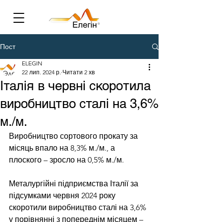
Пост
ELEGIN
22 лип. 2024 р.
Читати 2 хв
Італія в червні скоротила
виробництво сталі на 3,6%
м./м.
Виробництво сортового прокату за 
місяць впало на 8,3% м./м., а 
плоского – зросло на 0,5% м./м.
Металургійні підприємства Італії за 
підсумками червня 2024 року 
скоротили виробництво сталі на 3,6% 
у порівнянні з попереднім місяцем – 