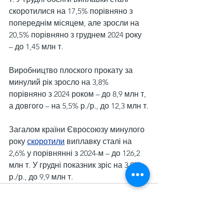
скоротилися на 17,5% порівняно з 
попереднім місяцем, але зросли на 
20,5% порівняно з груднем 2024 року 
– до 1,45 млн т.
Виробництво плоского прокату за 
минулий рік зросло на 3,8% 
порівняно з 2024 роком – до 8,9 млн т, 
а довгого – на 5,5% р./р., до 12,3 млн т.
Загалом країни Євросоюзу минулого 
року 
скоротили
 виплавку сталі на 
2,6% у порівнянні з 2024-м – до 126,2 
млн т. У грудні показник зріс на 3,9% 
р./р., до 9,9 млн т.