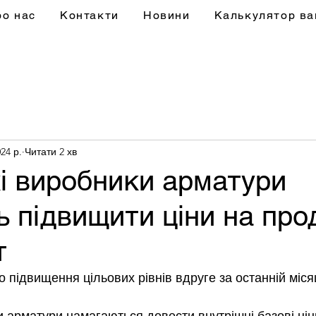
ро нас
Контакти
Новини
Калькулятор ва
24 р.
Читати 2 хв
кі виробники арматури
 підвищити ціни на про
т
 підвищення цільових рівнів вдруге за останній міся