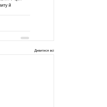
иту й 
Дивитися всі