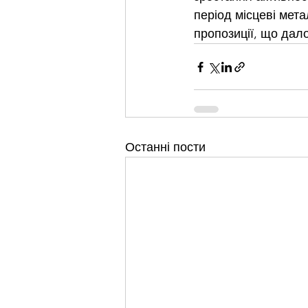
період місцеві мет
пропозиції, що дал
Останні пости